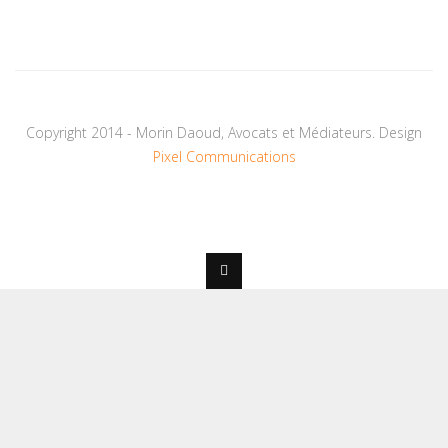
Copyright 2014 - Morin Daoud, Avocats et Médiateurs. Design
Pixel Communications