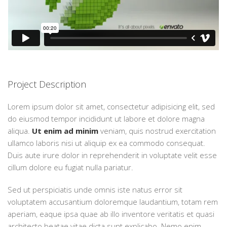
Project Description
Lorem ipsum dolor sit amet, consectetur adipisicing elit, sed
do eiusmod tempor incididunt ut labore et dolore magna
aliqua.
Ut enim ad minim
veniam, quis nostrud exercitation
ullamco laboris nisi ut aliquip ex ea commodo consequat.
Duis aute irure dolor in reprehenderit in voluptate velit esse
cillum dolore eu fugiat nulla pariatur.
Sed ut perspiciatis unde omnis iste natus error sit
voluptatem accusantium doloremque laudantium, totam rem
aperiam, eaque ipsa quae ab illo inventore veritatis et quasi
architecto beatae vitae dicta sunt explicabo. Nemo enim