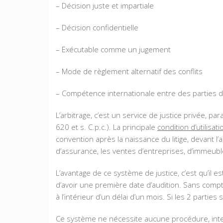
– Décision juste et impartiale
– Décision confidentielle
– Exécutable comme un jugement
– Mode de règlement alternatif des conflits
– Compétence internationale entre des parties de
L’arbitrage, c’est un service de justice privée, p
620 et s. C.p.c.). La principale
condition d’utilisat
convention après la naissance du litige, devant l’
d’assurance, les ventes d’entreprises, d’immeubl
L’avantage de ce système de justice, c’est qu’il 
d’avoir une première date d’audition. Sans compt
à l’intérieur d’un délai d’un mois. Si les 2 parties
Ce système ne nécessite aucune procédure, inter