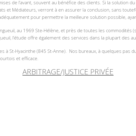
mises de l’avant, souvent au bénéfice des clients. Si la solution du
 et Médiateurs, verront à en assurer la conclusion, sans toutefo
er adéquatement pour permettre la meilleure solution possible, ayant 
ngueuil, au 1969 Ste-Hélène, et près de toutes les commodités 
gueuil, l’étude offre également des services dans la plupart des au
s à St-Hyacinthe (845 St-Anne). Nos bureaux, à quelques pas du p
urtois et efficace.
ARBITRAGE/JUSTICE PRIVÉE