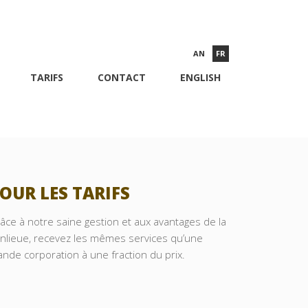
AN
FR
TARIFS
CONTACT
ENGLISH
OUR LES TARIFS
âce à notre saine gestion et aux avantages de la
nlieue, recevez les mêmes services qu’une
ande corporation à une fraction du prix.