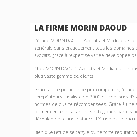
LA FIRME MORIN DAOUD
L’étude MORIN DAOUD, Avocats et Médiateurs, es
générale dans pratiquement tous les domaines du 
avocats, grâce à l’expertise variée développée pa
Chez MORIN DAOUD, Avocats et Médiateurs, nous rec
plus vaste gamme de clients.
Grâce à une politique de prix compétitifs, l’étude
compétiteurs. Finaliste en 2000 du concours d’ex
normes de qualité récompensées. Grâce à une solid
former certaines alliances stratégiques parfois
déroulement d’une instance. L’étude est particuli
Bien que l’étude se targue d’une forte réputation 