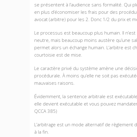
se présentent à l’audience sans formalité. Qui plus
en plus d’économiser les frais pour des procédures
avocat (arbitre) pour les 2. Donc 1/2 du prix et m
Le processus est beaucoup plus humain. Il n’est 
neutre, mais beaucoup moins austère qu’une salle
permet alors un échange humain. L’arbitre est cho
courtoisie est de mise.
Le caractère privé du système amène une décision
procédurale. À moins qu’elle ne soit pas exécutée
mauvaises raisons.
Évidemment, la sentence arbitrale est exécutable
elle devient exécutable et vous pouvez mandater un
QCCA 385)
L’arbitrage est un mode alternatif de règlement d
à la fin.