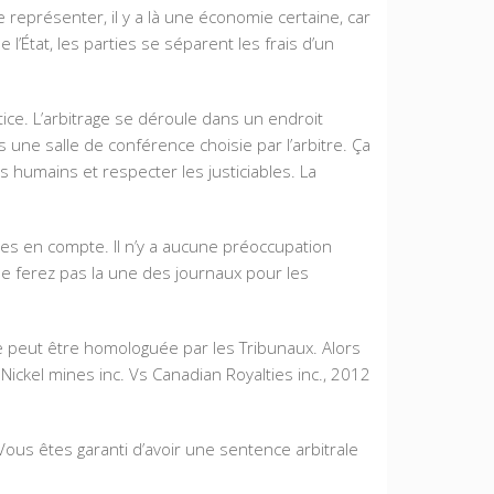
re représenter, il y a là une économie certaine, car
l’État, les parties se séparent les frais d’un
ice. L’arbitrage se déroule dans un endroit
une salle de conférence choisie par l’arbitre. Ça
s humains et respecter les justiciables. La
ses en compte. Il n’y a aucune préoccupation
 ne ferez pas la une des journaux pour les
le peut être homologuée par les Tribunaux. Alors
 Nickel mines inc. Vs Canadian Royalties inc., 2012
 Vous êtes garanti d’avoir une sentence arbitrale