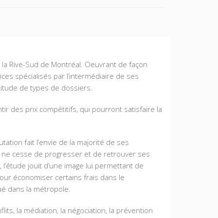
 la Rive-Sud de Montréal. Oeuvrant de façon
ces spécialisés par l’intermédiaire de ses
titude de types de dossiers.
r des prix compétitifs, qui pourront satisfaire la
ation fait l’envie de la majorité de ses
de ne cesse de progresser et de retrouver ses
 l’étude jouit d’une image lui permettant de
our économiser certains frais dans le
tué dans la métropole.
its, la médiation, la négociation, la prévention