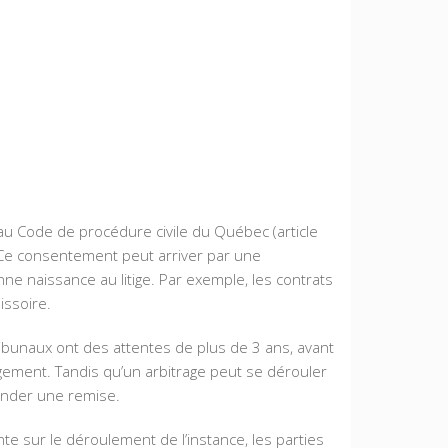
u au Code de procédure civile du Québec (article
e consentement peut arriver par une
onne naissance au litige. Par exemple, les contrats
issoire.
Tribunaux ont des attentes de plus de 3 ans, avant
ugement. Tandis qu’un arbitrage peut se dérouler
emander une remise.
e sur le déroulement de l’instance, les parties