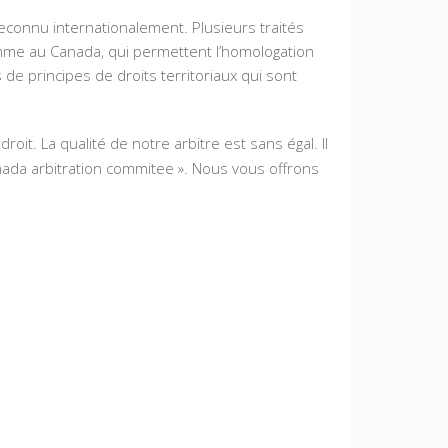
 reconnu internationalement. Plusieurs traités
comme au Canada, qui permettent l’homologation
 de principes de droits territoriaux qui sont
oit. La qualité de notre arbitre est sans égal. Il
nada arbitration commitee ». Nous vous offrons