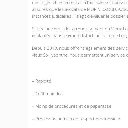
des litiges et les ententes à l’amiable sont aussi 
assurés que les avocats de MORIN DAOUD, Avocats
instances judiciaires. Il s’agit d’évaluer le dossi
Située au coeur de l’arrondissement du Vieux-Lo
implantée dans le grand district judiciaire de Lon
Depuis 2013, nous offrons également des service
vieux St-Hyacinthe, nous permettent un service co
– Rapidité
– Coût moindre
– Moins de procédures et de paperasse
– Processus humain en respect des individus