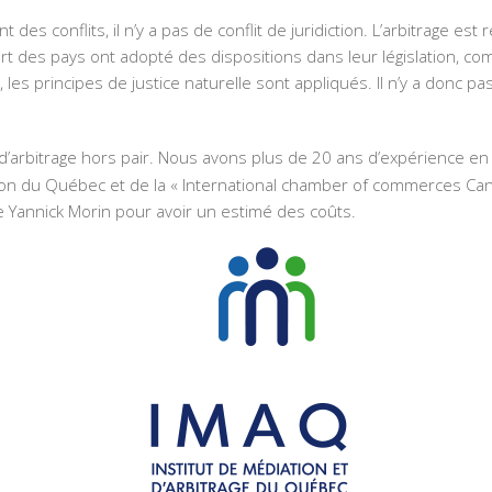
es conflits, il n’y a pas de conflit de juridiction. L’arbitrage est
part des pays ont adopté des dispositions dans leur législation, 
s principes de justice naturelle sont appliqués. Il n’y a donc pas
d’arbitrage hors pair. Nous avons plus de 20 ans d’expérience en dr
ation du Québec et de la « International chamber of commerces Ca
Me Yannick Morin pour avoir un estimé des coûts.