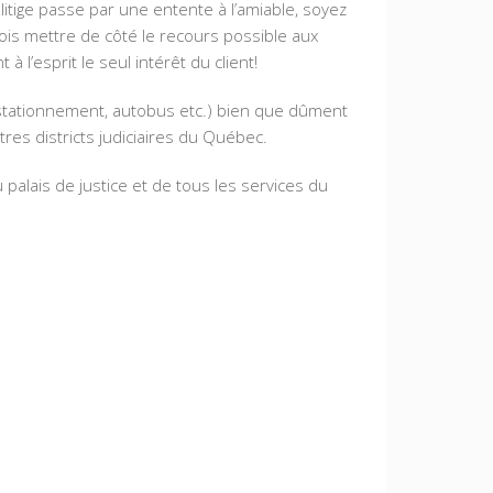
 litige passe par une entente à l’amiable, soyez
is mettre de côté le recours possible aux
à l’esprit le seul intérêt du client!
(stationnement, autobus etc.) bien que dûment
tres districts judiciaires du Québec.
alais de justice et de tous les services du