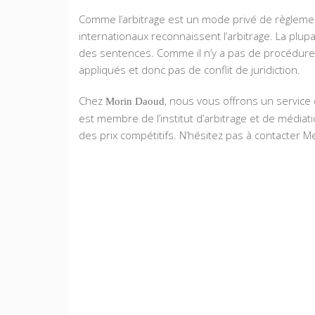
Comme l’arbitrage est un mode privé de règlement d
internationaux reconnaissent l’arbitrage. La plu
des sentences. Comme il n’y a pas de procédure, le
appliqués et donc pas de conflit de juridiction.
Chez
, nous vous offrons un service 
Morin Daoud
est membre de l’institut d’arbitrage et de médi
des prix compétitifs. N’hésitez pas à contacter 